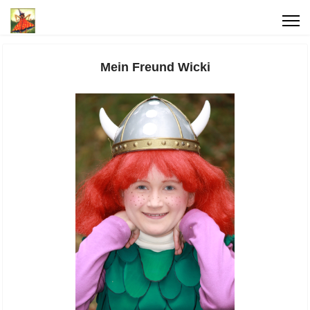
Mein Freund Wicki