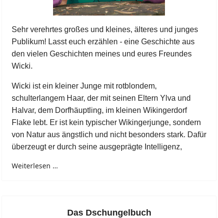
Sehr verehrtes großes und kleines, älteres und junges
Publikum! Lasst euch erzählen - eine Geschichte aus
den vielen Geschichten meines und eures Freundes
Wicki.
Wicki ist ein kleiner Junge mit rotblondem,
schulterlangem Haar, der mit seinen Eltern Ylva und
Halvar, dem Dorfhäuptling, im kleinen Wikingerdorf
Flake lebt. Er ist kein typischer Wikingerjunge, sondern
von Natur aus ängstlich und nicht besonders stark. Dafür
überzeugt er durch seine ausgeprägte Intelligenz,
Weiterlesen …
Das Dschungelbuch